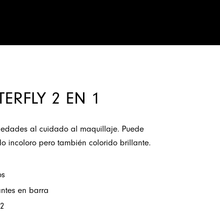
Novedades
TERFLY 2 EN 1
edades al cuidado al maquillaje. Puede
 incoloro pero también colorido brillante.
os
antes en barra
2