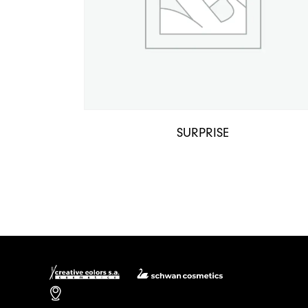
SURPRISE
Nosotros
Carrera 106 # 15 – 25