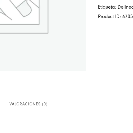
Etiqueta:
Delinea
Product ID:
6705
VALORACIONES (0)