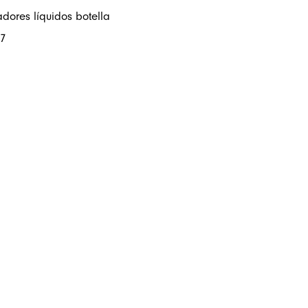
dores líquidos botella
7