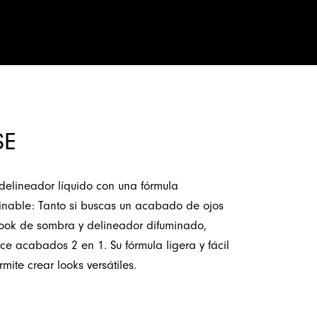
Novedades
SE
delineador líquido con una fórmula
inable: Tanto si buscas un acabado de ojos
look de sombra y delineador difuminado,
ce acabados 2 en 1. Su fórmula ligera y fácil
mite crear looks versátiles.