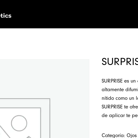
Nosotros
Productos
Personalización
SURPRI
SURPRISE es un 
altamente difum
nítido como un 
SURPRISE te ofre
de aplicar te per
Categoría:
Ojos